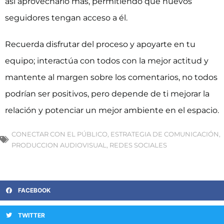
así aprovecharlo más, permitiendo que nuevos
seguidores tengan acceso a él.
Recuerda disfrutar del proceso y apoyarte en tu
equipo; interactúa con todos con la mejor actitud y
mantente al margen sobre los comentarios, no todos
podrían ser positivos, pero depende de ti mejorar la
relación y potenciar un mejor ambiente en el espacio.
CONECTAR CON EL PÚBLICO
,
ESTRATEGIA DE COMUNICACIÓN
,
PRODUCCION AUDIOVISUAL
,
REDES SOCIALES
FACEBOOK
TWITTER