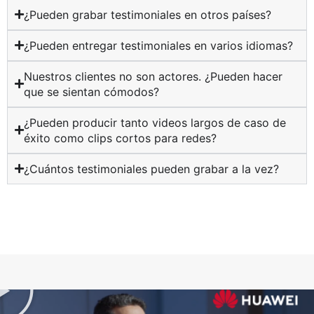
¿Pueden grabar testimoniales en otros países?
¿Pueden entregar testimoniales en varios idiomas?
Nuestros clientes no son actores. ¿Pueden hacer
que se sientan cómodos?
¿Pueden producir tanto videos largos de caso de
éxito como clips cortos para redes?
¿Cuántos testimoniales pueden grabar a la vez?
P
l
a
y