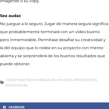
imágenes o su copy.
Sea audaz
No juegue a lo seguro. Jugar de manera segura significa
que probablemente terminará con un video bueno
pero inmemorable. Permítase desafiar su creatividad y
la del equipo que lo rodee en su proyecto con mente
abierta y se sorprenderá de los buenos resultados que
puede obtener.
CÓMO MUESTRO MI MARCA EN UN VIDEO
,
PRODUCCION
AUDIOVISUAL
FACEBOOK