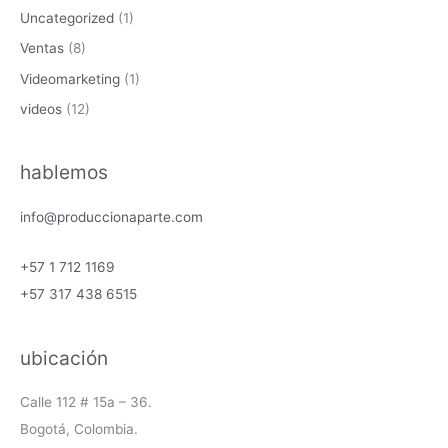
Uncategorized
(1)
Ventas
(8)
Videomarketing
(1)
videos
(12)
hablemos
info@produccionaparte.com
+57 1 712 1169
+57 317 438 6515
ubicación
Calle 112 # 15a – 36.
Bogotá, Colombia.