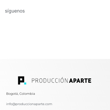
síguenos
Bogotá, Colombia
info@produccionaparte.com