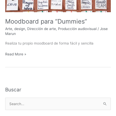
Moodboard para “Dummies”
Arte
,
design
,
Dirección de arte
,
Producción audiovisual
/
Jose
Marun
Realiza tu propio moodboard de forma fácil y sencilla
Read More »
Buscar
B
u