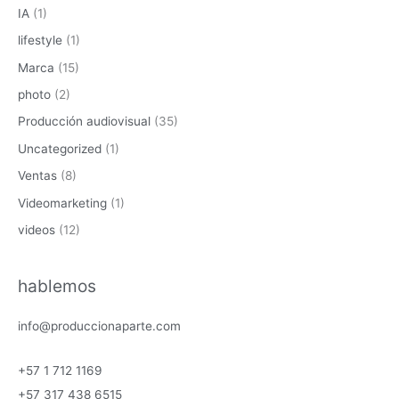
IA
(1)
lifestyle
(1)
Marca
(15)
photo
(2)
Producción audiovisual
(35)
Uncategorized
(1)
Ventas
(8)
Videomarketing
(1)
videos
(12)
hablemos
info@produccionaparte.com
+57 1 712 1169
+57 317 438 6515