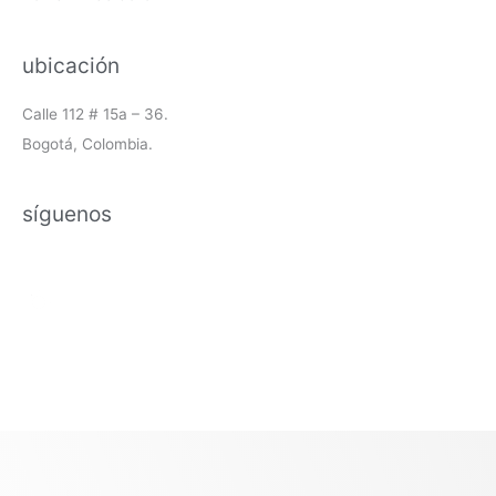
ubicación
Calle 112 # 15a – 36.
Bogotá, Colombia.
síguenos