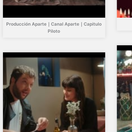
Producción Aparte｜Canal Aparte｜Capitulo
Piloto