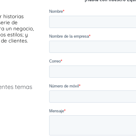
 historias
serie de
ra un negocio,
s estilos; y
de clientes.
rentes temas