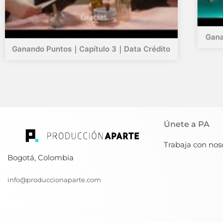
Gana
Ganando Puntos｜Capítulo 3｜Data Crédito
Únete a PA
Trabaja con nos
Bogotá, Colombia
info@produccionaparte.com