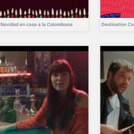
Navidad en casa a la Colombiana
Destination C