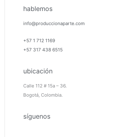
hablemos
info@produccionaparte.com
+57 1 712 1169
+57 317 438 6515
ubicación
Calle 112 # 15a – 36.
Bogotá, Colombia.
síguenos