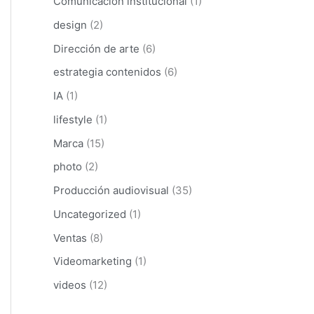
Comunicación institucional
(1)
:
design
(2)
Dirección de arte
(6)
estrategia contenidos
(6)
IA
(1)
lifestyle
(1)
Marca
(15)
photo
(2)
Producción audiovisual
(35)
Uncategorized
(1)
Ventas
(8)
Videomarketing
(1)
videos
(12)