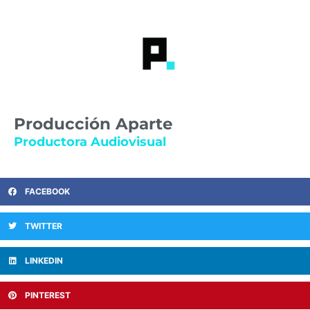
Producción Aparte
Productora Audiovisual
FACEBOOK
TWITTER
LINKEDIN
PINTEREST