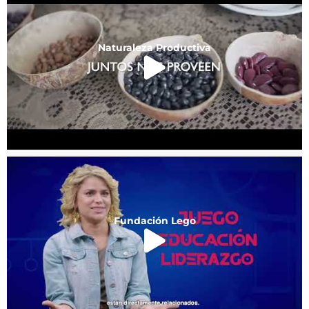
Naturaleza Productiva
Fundación Lego