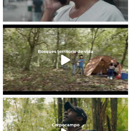
Bosques territorio de vida
Corpocampo