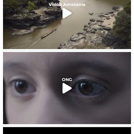
Visión Amazonía
ONG