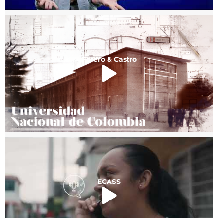
Forero & Castro
ECASS