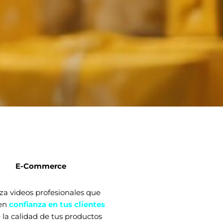
E-Commerce
za videos profesionales que
en
confianza en tus clientes
 la calidad de tus productos