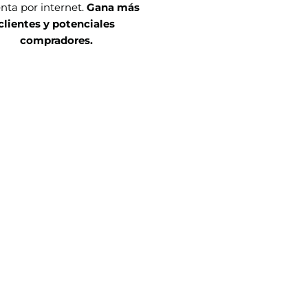
nta por internet.
Gana más
clientes y potenciales
compradores.