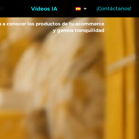
Vídeos IA
¡Contáctanos!
 a conocer los productos de tu ecommerce
y genera tranquilidad