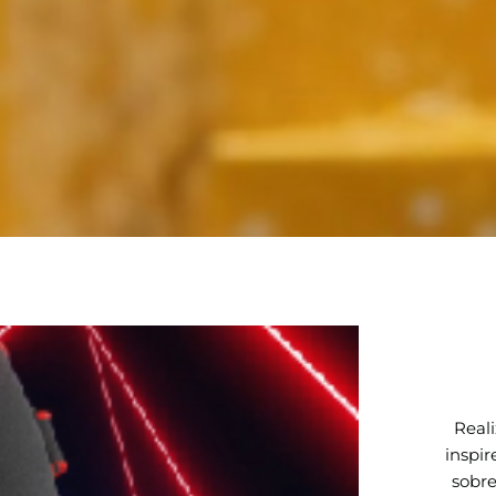
Reali
inspir
sobre