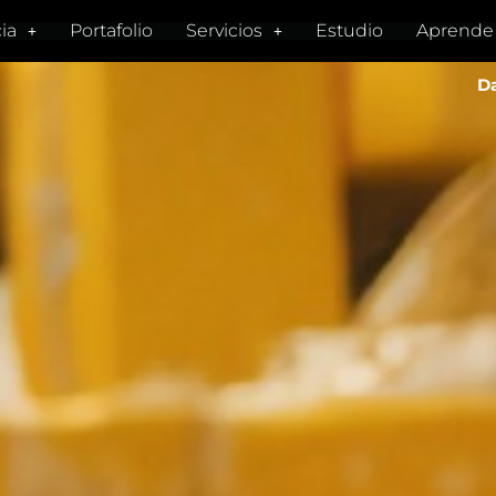
ia
Portafolio
Servicios
Estudio
Aprende
Da