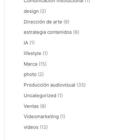
Comunicación institucional
(1)
:
design
(2)
Dirección de arte
(6)
estrategia contenidos
(6)
IA
(1)
lifestyle
(1)
Marca
(15)
photo
(2)
Producción audiovisual
(35)
Uncategorized
(1)
Ventas
(8)
Videomarketing
(1)
videos
(12)