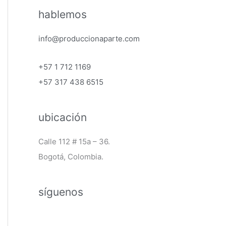
hablemos
info@produccionaparte.com
+57 1 712 1169
+57 317 438 6515
ubicación
Calle 112 # 15a – 36.
Bogotá, Colombia.
síguenos