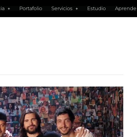
ia
Portafolio
Servicios
Estudio
Aprende